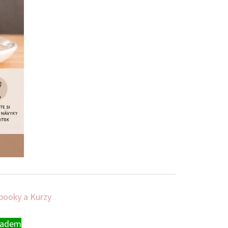
booky a Kurzy
ladem