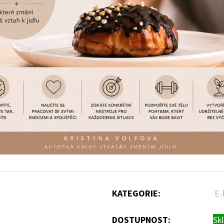
KATEGORIE
:
E-
DOSTUPNOST:
Sk