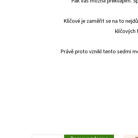
Pak Vás možná překvapím. Spr
Klíčové je zaměřit se na to nejdů
klíčových 
Právě proto vznikl tento sedmi 