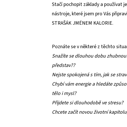
Stačí pochopit základy a používat j
nástroje, které jsem pro Vás připr
STRAŠÁK JMÉNEM KALORIE.
Poznáte se v některé z těchto situa
Snažíte se dlouhou dobu zhubnout,
představ??
Nejste spokojená s tím, jak se stra
Chybí vám energie a hledáte způsob
tělo i mysl?
Přijdete si dlouhodobě ve stresu?
Chcete začít novou životní kapitolu,