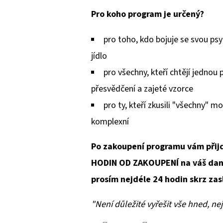
Pro koho program je určený?
pro toho, kdo bojuje se svou ps
jídlo
pro všechny, kteří chtějí jednou 
přesvědčení a zajeté vzorce
pro ty, kteří zkusili "všechny" mo
komplexní
Po zakoupení programu vám přij
HODIN OD ZAKOUPENÍ na váš dan 
prosím nejdéle 24 hodin skrz zas
"Není důležité vyřešit vše hned, nejd