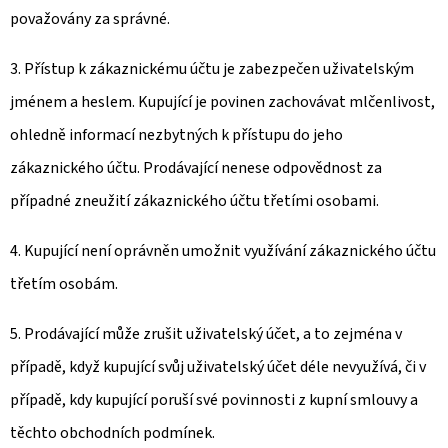
považovány za správné.
3. Přístup k zákaznickému účtu je zabezpečen uživatelským
jménem a heslem. Kupující je povinen zachovávat mlčenlivost,
ohledně informací nezbytných k přístupu do jeho
zákaznického účtu. Prodávající nenese odpovědnost za
případné zneužití zákaznického účtu třetími osobami.
4. Kupující není oprávněn umožnit využívání zákaznického účtu
třetím osobám.
5. Prodávající může zrušit uživatelský účet, a to zejména v
případě, když kupující svůj uživatelský účet déle nevyužívá, či v
případě, kdy kupující poruší své povinnosti z kupní smlouvy a
těchto obchodních podmínek.