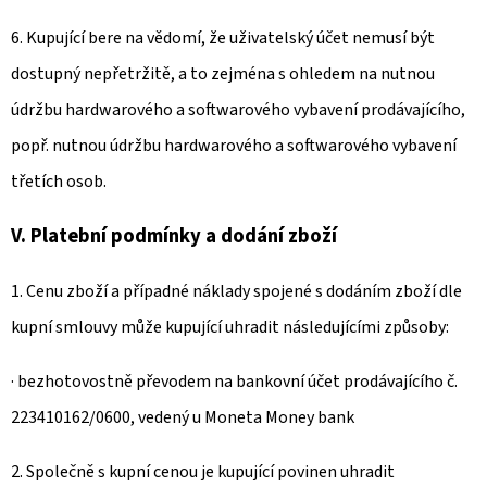
6. Kupující bere na vědomí, že uživatelský účet nemusí být
dostupný nepřetržitě, a to zejména s ohledem na nutnou
údržbu hardwarového a softwarového vybavení prodávajícího,
popř. nutnou údržbu hardwarového a softwarového vybavení
třetích osob.
V. Platební podmínky a dodání zboží
1. Cenu zboží a případné náklady spojené s dodáním zboží dle
kupní smlouvy může kupující uhradit následujícími způsoby:
· bezhotovostně převodem na bankovní účet prodávajícího č.
223410162/0600, vedený u Moneta Money bank
2. Společně s kupní cenou je kupující povinen uhradit