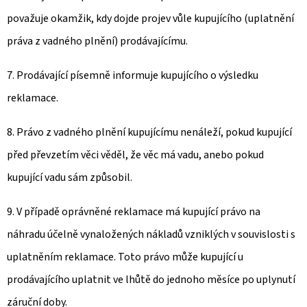
považuje okamžik, kdy dojde projev vůle kupujícího (uplatnění
práva z vadného plnění) prodávajícímu.
7. Prodávající písemně informuje kupujícího o výsledku
reklamace.
8. Právo z vadného plnění kupujícímu nenáleží, pokud kupující
před převzetím věci věděl, že věc má vadu, anebo pokud
kupující vadu sám způsobil.
9. V případě oprávněné reklamace má kupující právo na
náhradu účelně vynaložených nákladů vzniklých v souvislosti s
uplatněním reklamace. Toto právo může kupující u
prodávajícího uplatnit ve lhůtě do jednoho měsíce po uplynutí
záruční doby.