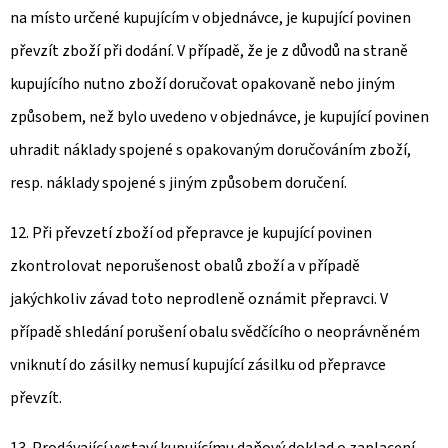
na místo určené kupujícím v objednávce, je kupující povinen
převzít zboží při dodání. V případě, že je z důvodů na straně
kupujícího nutno zboží doručovat opakovaně nebo jiným
způsobem, než bylo uvedeno v objednávce, je kupující povinen
uhradit náklady spojené s opakovaným doručováním zboží,
resp. náklady spojené s jiným způsobem doručení.
12. Při převzetí zboží od přepravce je kupující povinen
zkontrolovat neporušenost obalů zboží a v případě
jakýchkoliv závad toto neprodleně oznámit přepravci. V
případě shledání porušení obalu svědčícího o neoprávněném
vniknutí do zásilky nemusí kupující zásilku od přepravce
převzít.