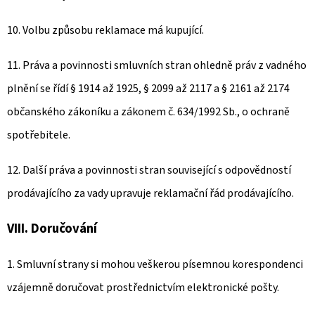
10. Volbu způsobu reklamace má kupující.
11. Práva a povinnosti smluvních stran ohledně práv z vadného
plnění se řídí § 1914 až 1925, § 2099 až 2117 a § 2161 až 2174
občanského zákoníku a zákonem č. 634/1992 Sb., o ochraně
spotřebitele.
12. Další práva a povinnosti stran související s odpovědností
prodávajícího za vady upravuje reklamační řád prodávajícího.
VIII. Doručování
1. Smluvní strany si mohou veškerou písemnou korespondenci
vzájemně doručovat prostřednictvím elektronické pošty.