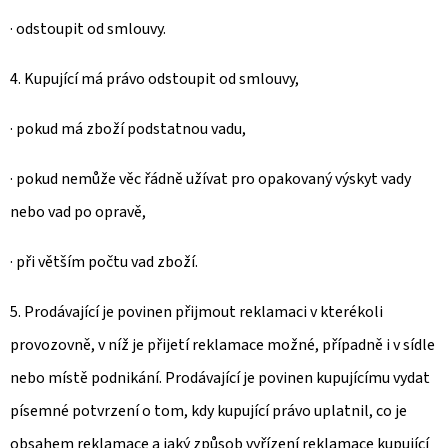
· odstoupit od smlouvy.
4. Kupující má právo odstoupit od smlouvy,
· pokud má zboží podstatnou vadu,
· pokud nemůže věc řádně užívat pro opakovaný výskyt vady
nebo vad po opravě,
· při větším počtu vad zboží.
5. Prodávající je povinen přijmout reklamaci v kterékoli
provozovně, v níž je přijetí reklamace možné, případně i v sídle
nebo místě podnikání. Prodávající je povinen kupujícímu vydat
písemné potvrzení o tom, kdy kupující právo uplatnil, co je
obsahem reklamace a jaký způsob vyřízení reklamace kupující