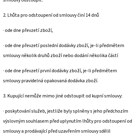
smlouvy odstoupit.
2. Lhůta pro odstoupení od smlouvy činí 14 dnů
· ode dne převzetí zboží,
· ode dne převzetí poslední dodávky zboží, je-li předmětem
smlouvy několik druhů zboží nebo dodání několika částí
· ode dne převzetí první dodávky zboží, je-li předmětem
smlouvy pravidelná opakovaná dodávka zboží.
3. Kupující nemůže mimo jiné odstoupit od kupní smlouvy:
· poskytování služeb, jestliže byly splněny s jeho předchozím
výslovným souhlasem před uplynutím lhůty pro odstoupení od
smlouvy a prodávající před uzavřením smlouvy sdělil