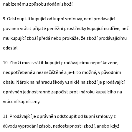
nabízenému způsobu dodání zboží.
9. Odstoupí-li kupující od kupní smlouvy, není prodávající
povinen vrátit přijaté peněžní prostředky kupujícímu dříve, než
mu kupující zboží předá nebo prokáže, že zboží prodávajícímu
odeslal.
10. Zboží musí vrátit kupující prodávajícímu nepoškozené,
neopotřebené a neznečištěné a je-li to možné, v původním
obalu. Nárok na náhradu škody vzniklé na zboží je prodávající
oprávněn jednostranně započíst proti nároku kupujícího na
vrácení kupní ceny.
11. Prodávající je oprávněn odstoupit od kupní smlouvy z
důvodu vyprodání zásob, nedostupnosti zboží, anebo když