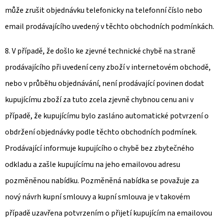
může zrušit objednávku telefonicky na telefonní číslo nebo
email prodávajícího uvedený v těchto obchodních podmínkách.
8. V případě, že došlo ke zjevné technické chybě na straně
prodávajícího při uvedení ceny zboží v internetovém obchodě,
nebo v průběhu objednávání, není prodávající povinen dodat
kupujícímu zboží za tuto zcela zjevně chybnou cenu ani v
případě, že kupujícímu bylo zasláno automatické potvrzení o
obdržení objednávky podle těchto obchodních podmínek.
Prodávající informuje kupujícího o chybě bez zbytečného
odkladu a zašle kupujícímu na jeho emailovou adresu
pozměněnou nabídku. Pozměněná nabídka se považuje za
nový návrh kupní smlouvy a kupní smlouva je v takovém
případě uzavřena potvrzením o přijetí kupujícím na emailovou