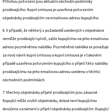
Přílohou potvrzení jsou aktuální obchodní podmínky
prodávajícího. Kupní smlouva je uzavřena potvrzením
objednávky prodávajícím na emailovou adresu kupujícího.
6. V případě, že některý z požadavků uvedených v objednávce
nemůže prodávající splnit, zašle kupujícímu na jeho emailovou
adresu pozměněnou nabídku. Pozměněná nabídka se považuje
za nový návrh kupní smlouvy a kupní smlouva je v takovém
případě uzavřena potvrzením kupujícího o přijetí této nabídky
prodávajícímu na jeho emailovou adresu uvedenu v těchto
obchodních podmínkách.
7. Všechny objednávky přijaté prodávajícím jsou závazné.
Kupující může zrušit objednávku, dokud není kupujícímu
doručeno oznámení o přijetí objednávky prodávajícím. Kupující