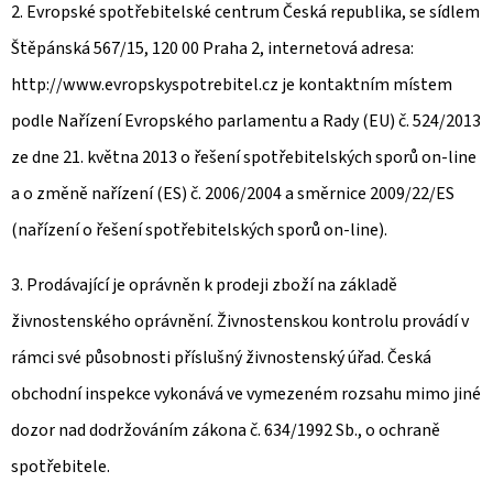
2. Evropské spotřebitelské centrum Česká republika, se sídlem
Štěpánská 567/15, 120 00 Praha 2, internetová adresa:
http://www.evropskyspotrebitel.cz je kontaktním místem
podle Nařízení Evropského parlamentu a Rady (EU) č. 524/2013
ze dne 21. května 2013 o řešení spotřebitelských sporů on-line
a o změně nařízení (ES) č. 2006/2004 a směrnice 2009/22/ES
(nařízení o řešení spotřebitelských sporů on-line).
3. Prodávající je oprávněn k prodeji zboží na základě
živnostenského oprávnění. Živnostenskou kontrolu provádí v
rámci své působnosti příslušný živnostenský úřad. Česká
obchodní inspekce vykonává ve vymezeném rozsahu mimo jiné
dozor nad dodržováním zákona č. 634/1992 Sb., o ochraně
spotřebitele.