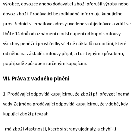
výrobce, dovozce anebo dodavatel zboží přerušil výrobu nebo
dovoz zboží. Prodávající bezodkladně informuje kupujícího
prostřednictví emailové adresy uvedené v objednávce a vrátí ve
lhůtě 14 dnů od oznámení o odstoupení od kupní smlouvy
všechny peněžní prostředky včetně nákladů na dodání, které
od něho na základě smlouvy přijal, a to stejným způsobem,
popřípadě způsobem určeným kupujícím.
VII. Práva z vadného plnění
1. Prodávající odpovídá kupujícímu, že zboží při převzetí nemá
vady. Zejména prodávající odpovídá kupujícímu, že v době, kdy
kupující zboží převzal:
· má zboží vlastnosti, které si strany ujednaly, a chybí-li