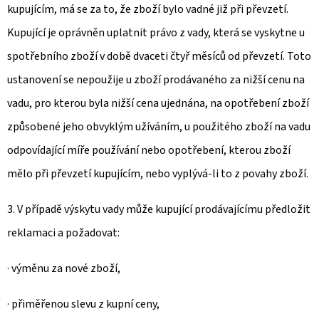
kupujícím, má se za to, že zboží bylo vadné již při převzetí.
Kupující je oprávněn uplatnit právo z vady, která se vyskytne u
spotřebního zboží v době dvaceti čtyř měsíců od převzetí. Toto
ustanovení se nepoužije u zboží prodávaného za nižší cenu na
vadu, pro kterou byla nižší cena ujednána, na opotřebení zboží
způsobené jeho obvyklým užíváním, u použitého zboží na vadu
odpovídající míře používání nebo opotřebení, kterou zboží
mělo při převzetí kupujícím, nebo vyplývá-li to z povahy zboží.
3. V případě výskytu vady může kupující prodávajícímu předložit
reklamaci a požadovat:
· výměnu za nové zboží,
· přiměřenou slevu z kupní ceny,