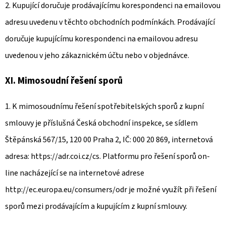
2. Kupující doručuje prodávajícímu korespondenci na emailovou
adresu uvedenu v těchto obchodních podmínkách. Prodávající
doručuje kupujícímu korespondenci na emailovou adresu
uvedenou v jeho zákaznickém účtu nebo v objednávce.
XI. Mimosoudní řešení sporů
1. K mimosoudnímu řešení spotřebitelských sporů z kupní
smlouvy je příslušná Česká obchodní inspekce, se sídlem
Štěpánská 567/15, 120 00 Praha 2, IČ: 000 20 869, internetová
adresa: https://adr.coi.cz/cs. Platformu pro řešení sporů on-
line nacházející se na internetové adrese
http://ec.europa.eu/consumers/odr je možné využít při řešení
sporů mezi prodávajícím a kupujícím z kupní smlouvy.