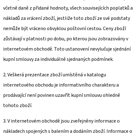
včetně daně z přidané hodnoty, všech souvisejících poplatků a
nákladů za vrácení zboží, jestliže toto zboží ze své podstaty
nemůže být vráceno obvyklou poštovní cestou. Ceny zboží
zůstávají v platnosti po dobu, po kterou jsou zobrazovány v
internetovém obchodě. Toto ustanovení nevylučuje sjednání
kupní smlouvy za individuálně sjednaných podmínek.
2. Veškerá prezentace zboží umístěná v katalogu
internetového obchodu je informativního charakteru a
prodávající není povinen uzavřít kupní smlouvu ohledně
tohoto zboží.
3. V internetovém obchodě jsou zveřejněny informace o
nákladech spojených s balením a dodáním zboží. Informace o