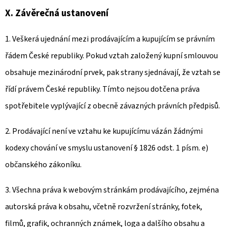
X. Závěrečná ustanovení
1. Veškerá ujednání mezi prodávajícím a kupujícím se právním
řádem České republiky. Pokud vztah založený kupní smlouvou
obsahuje mezinárodní prvek, pak strany sjednávají, že vztah se
řídí právem České republiky. Tímto nejsou dotčena práva
spotřebitele vyplývající z obecně závazných právních předpisů.
2. Prodávající není ve vztahu ke kupujícímu vázán žádnými
kodexy chování ve smyslu ustanovení § 1826 odst. 1 písm. e)
občanského zákoníku.
3. Všechna práva k webovým stránkám prodávajícího, zejména
autorská práva k obsahu, včetně rozvržení stránky, fotek,
filmů, grafik, ochranných známek, loga a dalšího obsahu a