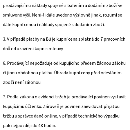
prodávajícímu náklady spojené s balením a dodáním zboží ve
smluvené výši. Není-li dále uvedeno výslovně jinak, rozumí se
dále kupní cenou i náklady spojené s dodáním zboží.
3. V případě platby na Bú je kupní cena splatná do 7 pracovních
dnů od uzavření kupní smlouvy.
6. Prodávající nepožaduje od kupujícího předem žádnou zálohu
či jinou obdobnou platbu. Úhrada kupní ceny před odesláním
zboží není zálohou.
7. Podle zákona o evidenci tržeb je prodávající povinen vystavit
kupujícímu účtenku. Zároveň je povinen zaevidovat přijatou
tržbu u správce daně online, v případě technického výpadku
pak nejpozději do 48 hodin.