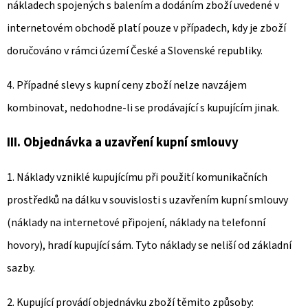
nákladech spojených s balením a dodáním zboží uvedené v
internetovém obchodě platí pouze v případech, kdy je zboží
doručováno v rámci území České a Slovenské republiky.
4. Případné slevy s kupní ceny zboží nelze navzájem
kombinovat, nedohodne-li se prodávající s kupujícím jinak.
III. Objednávka a uzavření kupní smlouvy
1. Náklady vzniklé kupujícímu při použití komunikačních
prostředků na dálku v souvislosti s uzavřením kupní smlouvy
(náklady na internetové připojení, náklady na telefonní
hovory), hradí kupující sám. Tyto náklady se neliší od základní
sazby.
2. Kupující provádí objednávku zboží těmito způsoby: