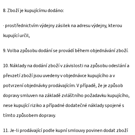
8. Zboží je kupujícímu dodáno:
· prostřednictvím výdejny zásilek na adresu výdejny, kterou
kupující určil,
9. Volba způsobu dodání se provádí během objednávání zboží.
10. Náklady na dodání zboží v závislosti na způsobu odeslání a
převzetí zboží jsou uvedeny v objednávce kupujícího a v
potvrzení objednávky prodávajícím. V případě, že je způsob
dopravy smluven na základě zvláštního požadavku kupujícího,
nese kupující riziko a případné dodatečné náklady spojené s
tímto způsobem dopravy.
11. Je-li prodávající podle kupní smlouvy povinen dodat zboží