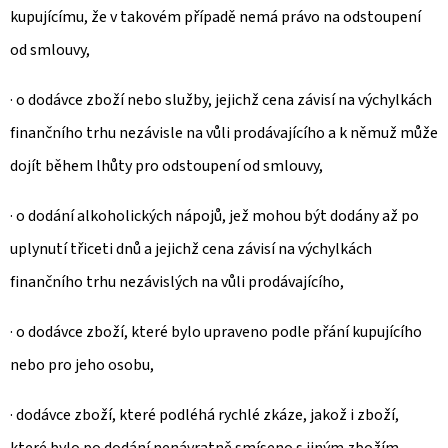
kupujícímu, že v takovém případě nemá právo na odstoupení
od smlouvy,
· o dodávce zboží nebo služby, jejichž cena závisí na výchylkách
finančního trhu nezávisle na vůli prodávajícího a k němuž může
dojít během lhůty pro odstoupení od smlouvy,
· o dodání alkoholických nápojů, jež mohou být dodány až po
uplynutí třiceti dnů a jejichž cena závisí na výchylkách
finančního trhu nezávislých na vůli prodávajícího,
· o dodávce zboží, které bylo upraveno podle přání kupujícího
nebo pro jeho osobu,
· dodávce zboží, které podléhá rychlé zkáze, jakož i zboží,