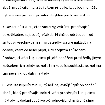
zboží prodávajícímu, a to i v tom případě, kdy zboží nemůže
být vráceno pro svou povahu obvyklou poštovní cestou.
7. Odstoupí-li kupující od smlouvy, vrátí mu prodávající
bezodkladně, nejpozději však do 14 dnů od odstoupení od
smlouvy, všechny peněžní prostředky včetně nákladů na
dodání, které od něho přijal, a to stejným způsobem.
Prodávající vrátí kupujícímu přijaté peněžení prostředky jiným
způsobem jen tehdy, pokud s tím kupující souhlasí a pokud mu
tím nevzniknou další náklady.
8. Jestliže kupující zvolil jiný než nejlevnější způsob dodání
zboží, který prodávající nabízí, vrátí prodávající kupujícímu
náklady na dodání zboží ve výši odpovídající nejlevnějšímu