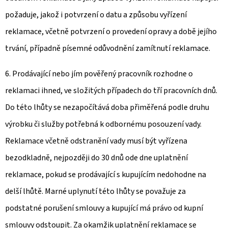
požaduje, jakož i potvrzení o datu a způsobu vyřízení
reklamace, včetně potvrzení o provedení opravy a době jejího
trvání, případně písemné odůvodnění zamítnutí reklamace.
6. Prodávající nebo jím pověřený pracovník rozhodne o
reklamaci ihned, ve složitých případech do tří pracovních dnů.
Do této lhůty se nezapočítává doba přiměřená podle druhu
výrobku či služby potřebná k odbornému posouzení vady.
Reklamace včetně odstranění vady musí být vyřízena
bezodkladně, nejpozději do 30 dnů ode dne uplatnění
reklamace, pokud se prodávající s kupujícím nedohodne na
delší lhůtě. Marné uplynutí této lhůty se považuje za
podstatné porušení smlouvy a kupující má právo od kupní
smlouvy odstoupit. Za okamžik uplatnění reklamace se