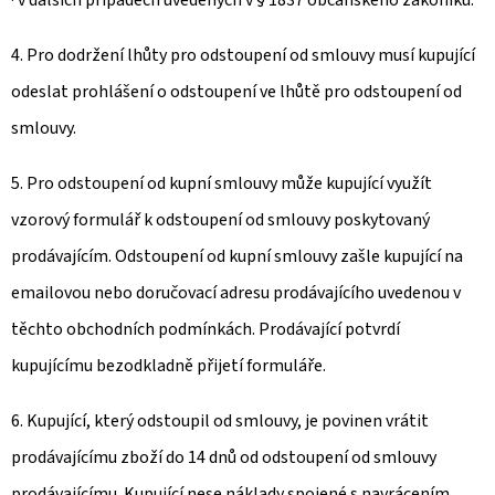
· v dalších případech uvedených v § 1837 občanského zákoníku.
4. Pro dodržení lhůty pro odstoupení od smlouvy musí kupující
odeslat prohlášení o odstoupení ve lhůtě pro odstoupení od
smlouvy.
5. Pro odstoupení od kupní smlouvy může kupující využít
vzorový formulář k odstoupení od smlouvy poskytovaný
prodávajícím. Odstoupení od kupní smlouvy zašle kupující na
emailovou nebo doručovací adresu prodávajícího uvedenou v
těchto obchodních podmínkách. Prodávající potvrdí
kupujícímu bezodkladně přijetí formuláře.
6. Kupující, který odstoupil od smlouvy, je povinen vrátit
prodávajícímu zboží do 14 dnů od odstoupení od smlouvy
prodávajícímu. Kupující nese náklady spojené s navrácením