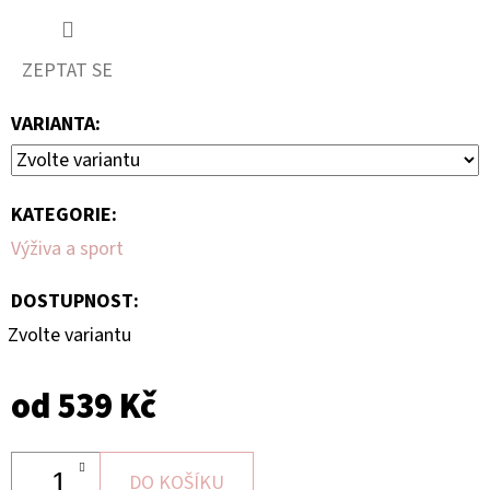
ZEPTAT SE
VARIANTA:
KATEGORIE
:
Výživa a sport
DOSTUPNOST:
Zvolte variantu
od
539 Kč
DO KOŠÍKU