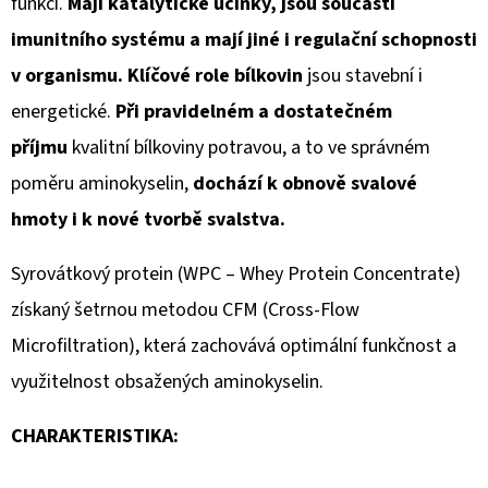
funkcí.
Mají katalytické účinky, jsou součástí
imunitního systému a mají jiné i regulační schopnosti
v organismu. Klíčové role bílkovin
jsou stavební i
energetické.
Při pravidelném a dostatečném
příjmu
kvalitní bílkoviny potravou, a to ve správném
poměru aminokyselin,
dochází k obnově svalové
hmoty i k nové tvorbě svalstva.
Syrovátkový protein (WPC – Whey Protein Concentrate)
získaný šetrnou metodou CFM (Cross-Flow
Microfiltration), která zachovává optimální funkčnost a
využitelnost obsažených aminokyselin.
CHARAKTERISTIKA: