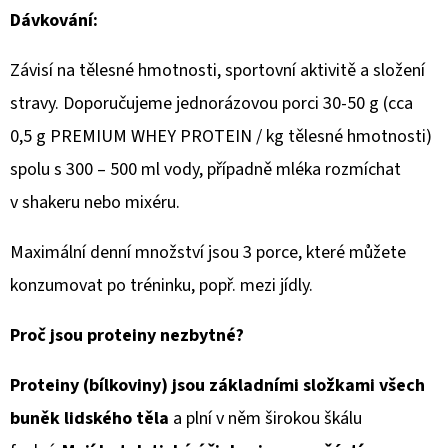
Dávkování:
Závisí na tělesné hmotnosti, sportovní aktivitě a složení
stravy. Doporučujeme jednorázovou porci 30-50 g (cca
0,5 g PREMIUM WHEY PROTEIN / kg tělesné hmotnosti)
spolu s 300 – 500 ml vody, případně mléka rozmíchat
v shakeru nebo mixéru.
Maximální denní množství jsou 3 porce, které můžete
konzumovat po tréninku, popř. mezi jídly.
Proč jsou proteiny nezbytné?
Proteiny (bílkoviny) jsou základními složkami všech
buněk lidského těla
a plní v něm širokou škálu