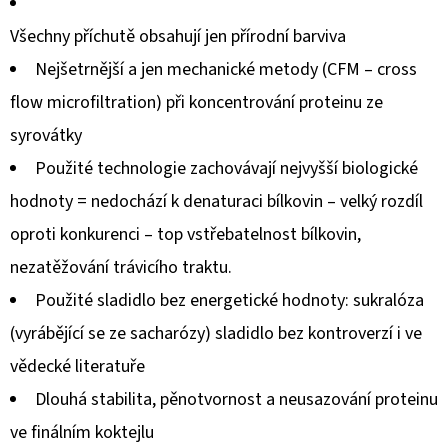
Všechny příchutě obsahují jen přírodní barviva
Nejšetrnější a jen mechanické metody (CFM – cross
flow microfiltration) při koncentrování proteinu ze
syrovátky
Použité technologie zachovávají nejvyšší biologické
hodnoty = nedochází k denaturaci bílkovin – velký rozdíl
oproti konkurenci – top vstřebatelnost bílkovin,
nezatěžování trávicího traktu.
Použité sladidlo bez energetické hodnoty: sukralóza
(vyrábějící se ze sacharózy) sladidlo bez kontroverzí i ve
vědecké literatuře
Dlouhá stabilita, pěnotvornost a neusazování proteinu
ve finálním koktejlu