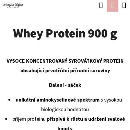
K
Hledat
Náku
Přejít
O
Zpět
Zpět
na
koší
Š
obsah
Whey Protein 900 g
Í
C
K
O
P
VYSOCE KONCENTROVANÝ SYROVÁTKOVÝ PROTEIN
O
obsahující prvotřídní přírodní suroviny
T
Ř
Balení - sáček
E
unikátní aminokyselinové spektrum
s vysokou
B
biologickou hodnotou
U
příjem proteinu
přispívá k růstu a udržení svalové
J
hmoty